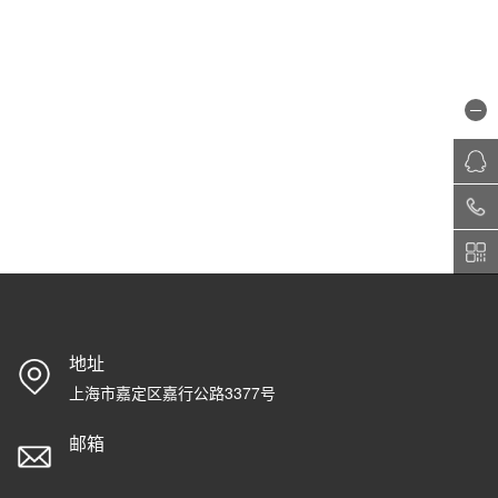
地址
上海市嘉定区嘉行公路3377号
邮箱