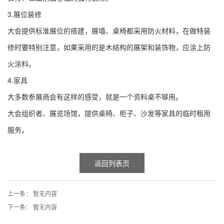
3.展位装修
大会提供标准展位的搭建，展墙、桌椅都采用防火材料，在做特装
修时要特别注意，如果采用的是木结构的展架和装饰物，应涂上防
火涂料。
4.家具
大多数参展商会有这样的感受，就是一个资料桌不够用。
大会组织者、展览场馆，提供桌椅、柜子、沙发等家具的临时租用
服务。
返回列表页
上一条：
暂无内容
下一条：
暂无内容